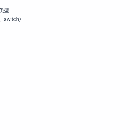
类型
、switch）
用