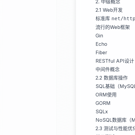
2. 中级概念
2.1 Web开发
标准库
net/htt
流行的Web框架
Gin
Echo
Fiber
RESTful API设计
中间件概念
2.2 数据库操作
SQL基础（MySQL,
ORM使用
GORM
SQLx
NoSQL数据库（Mon
2.3 测试与性能优