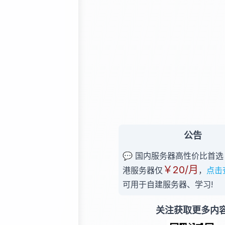
公告
💬 国内服务器高性价比首选 -
￥20/月
港服务器仅
，
点击
可用于自建服务器、学习!
关注获取更多内