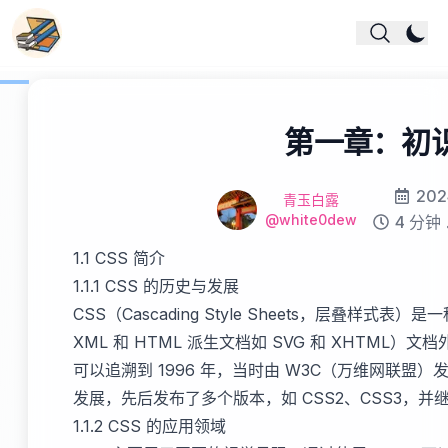
第一章：初识
Modified 
20
Name
作者
青玉白露
Github
@white0dew
Reading t
4 分钟
1.1 CSS 简介
1.1.1 CSS 的历史与发展
CSS（Cascading Style Sheets，层叠样式表
XML 和 HTML 派生文档如 SVG 和 XHTML）
可以追溯到 1996 年，当时由 W3C（万维网联盟）发布了
发展，先后发布了多个版本，如 CSS2、CSS3，
1.1.2 CSS 的应用领域