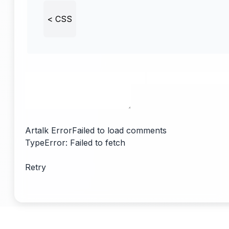
<
CSS
Artalk Error
Failed to load comments
TypeError: Failed to fetch
Retry