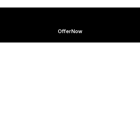
OfferNow