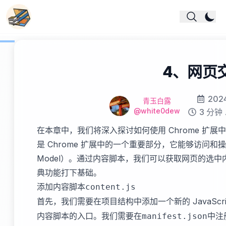
4、网页
Modified 
20
Name
作者
青玉白露
Github
@white0dew
Reading t
3 分钟
在本章中，我们将深入探讨如何使用 Chrome 扩
是 Chrome 扩展中的一个重要部分，它能够访问和操作网页
Model）。通过内容脚本，我们可以获取网页的选
典功能打下基础。
添加内容脚本
content.js
首先，我们需要在项目结构中添加一个新的 JavaScri
内容脚本的入口。我们需要在
中注
manifest.json