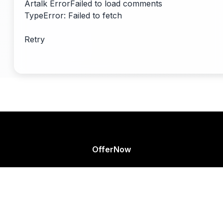
Artalk Error
Failed to load comments
TypeError: Failed to fetch
Retry
OfferNow