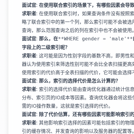
面试官
:
在使用联合索引的场景下，有哪些因素会导
求职者
: 在使用联合索引时，如果查询条件没有按照
略了联合索引中的第一个列，那么索引可能不会被选
查询，那么范围查询之后的列在索引中也不会被使用
面试官
:
那么，在
**WHERE gender = 'male'**
字段上的二级索引呢？
求职者
: 这可能是因为性别字段的基数不高，即男性
器认为使用索引来筛选性别可能不会比全表扫描更高效
使用索引的代价高于全表扫描的代价，它可能会选择
面试官
:
那么，索引的选择代价是怎么计算的？
求职者
: 索引的选择代价是由查询优化器通过统计信
分布、索引页的IO成本等因素。查询优化器会将这
需的IO操作数量，这就是索引选择的代价。
面试官
:
除了代价估算，还有哪些因素可能影响索引
求职者
: 其他影响索引选择的因素可能包括索引的物
引的缓存情况、并发查询的影响以及服务器的配置等