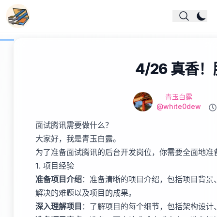
4/26 真香
Mo
Name
作者
青玉白露
Github
@white0dew
Re
面试腾讯需要做什么？
大家好，我是青玉白露。
为了准备面试腾讯的后台开发岗位，你需要全面地准
1. 项目经验
准备项目介绍
：准备清晰的项目介绍，包括项目背景
解决的难题以及项目的成果。
深入理解项目
：了解项目的每个细节，包括架构设计