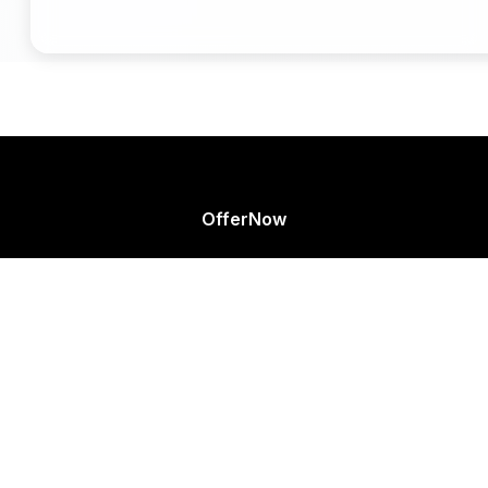
OfferNow