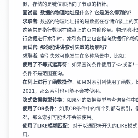
似，存储的是键值和指向子节点的指针。
面试官
:
数据的物理地址是什么？它是怎么得到的？
求职者
: 数据的物理地址指的是数据在存储介质上的实
这通常是指行数据在磁盘上的页内偏移量。物理地址
行数据进行索引时，索引条目会包含指向数据行的物
面试官
:
那你能讲讲索引失效的场景吗？
求职者
: 索引失效可能发生在多种场景中，比如：
使用了不等式运算符
：如果查询条件使用了
或者
<>
!
条件不是范围查询。
在列上进行了函数操作
：如果对索引列使用了函数，
，那么索引也可能不会被使用。
2021
隐式数据类型转换
：如果列的数据类型与查询条件中
使用了OR条件
：如果OR条件中的每个列都有索引，
况，那么索引可能也不会被使用。
使用了LIKE模糊匹配
：对于以通配符开头的LIKE模
用。