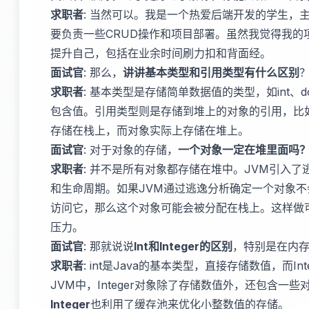
求职者
: 当然可以。我是一个热爱后端开发的学生，主
要负责一些CRUD操作和项目部署。虽然我觉得我的
提升自己，包括在业余时间刷力扣和背面经。
面试官
: 那么，
讲讲基本类型和引用类型有什么区别
求职者
: 基本类型是存储简单数据值的类型，如int、
包含值。引用类型则是存储到堆上的对象的引用，比如S
存储在栈上，而对象实际上存储在堆上。
面试官
: 对于对象的存储，
一个对象一定在堆里面吗？
求职者
: 并不是所有对象都存储在堆中。JVM引入
和生命周期。如果JVM通过逃逸分析确定一个对象
访问它，那么这个对象可能会被分配在栈上。这样做
压力。
面试官
: 那就说说
Int和Integer的区别
，特别是在内
求职者
: int是Java的基本类型，直接存储数值，而In
JVM中，Integer对象除了存储数值外，还包含一
Integer
也利用了缓存池来优化小整数值的存储。