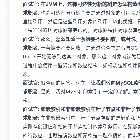
面试官
:
在JVM上，这棵可达性分析的树是怎么构造
求职者
: 构造可达性分析树主要是通过对象的引用关系。
直接引用，然后是这些引用对象的引用，以此类推，
上是通过遍历对象图来完成的，对象图是由对象及其
面试官
: 那么，
怎么知道一条链要不要回收，或者说
求职者
: 一条链要不要回收，是通过检查它是否与GC 
Roots开始无法到达某个对象，那么这个对象就认为
过程中会使用一些算法和数据结构，如标志位和引用
态。
面试官
: 很全面的回答。现在，
让我们转向MySQL索
求职者
: 是的，我对MySQL的索引有一定的了解。
构。
面试官
:
聚簇索引和非聚簇索引在叶子节点和非叶子
求职者
: 在非聚簇索引中，叶子节点存储的是键值和
点则存储键值和指向子节点指针的索引条目。在聚簇
的行数据，也就是说数据和索引是一起存储的。而非