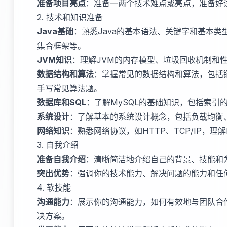
准备项目亮点
：准备一两个技术难点或亮点，准备好
2. 技术和知识准备
Java基础
：熟悉Java的基本语法、关键字和基本
集合框架等。
JVM知识
：理解JVM的内存模型、垃圾回收机制和
数据结构和算法
：掌握常见的数据结构和算法，包括
手写常见算法题。
数据库和SQL
：了解MySQL的基础知识，包括索引
系统设计
：了解基本的系统设计概念，包括负载均衡
网络知识
：熟悉网络协议，如HTTP、TCP/IP，理解RE
3. 自我介绍
准备自我介绍
：清晰简洁地介绍自己的背景、技能和
突出优势
：强调你的技术能力、解决问题的能力和任
4. 软技能
沟通能力
：展示你的沟通能力，如何有效地与团队合
决方案。