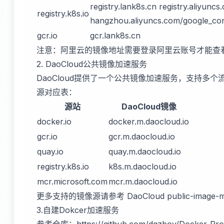
registry.lank8s.cn registry.aliyunc
registry.k8s.io
hangzhou.aliyuncs.com/google_con
gcr.io
gcr.lank8s.cn
注意：阿里云的镜像地址需要登录阿里云账号才能查
2. DaoCloud公共镜像加速服务
DaoCloud提供了一个公共镜像加速服务，支持多
源对应表：
源站
DaoCloud镜像
docker.io
docker.m.daocloud.io
gcr.io
gcr.m.daocloud.io
quay.io
quay.m.daocloud.io
registry.k8s.io
k8s.m.daocloud.io
mcr.microsoft.com
mcr.m.daocloud.io
更多支持的镜像源请参考
DaoCloud public-image-m
3.自建Dokcer加速服务