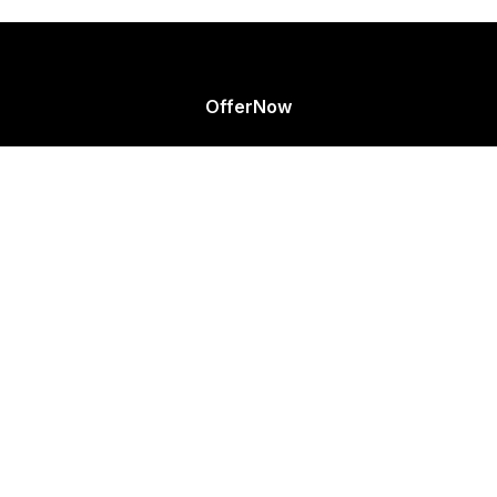
OfferNow