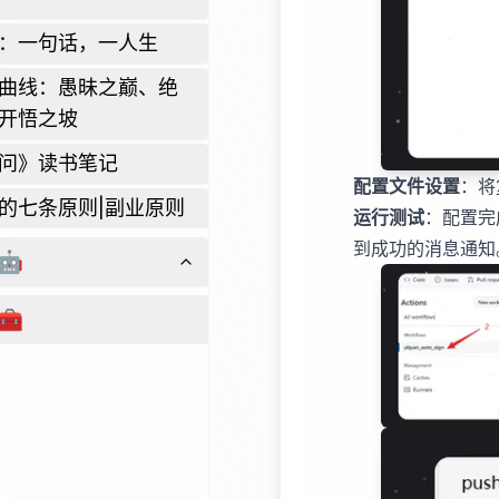
：一句话，一人生
曲线：愚昧之巅、绝
开悟之坡
问》读书笔记
配置文件设置
：将
的七条原则|副业原则
运行测试
：配置完
到成功的消息通知
️
🧰