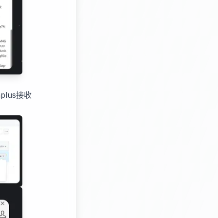
lus接收