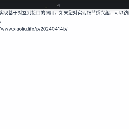
实现基于对签到接口的调用。如果您对实现细节感兴趣，可以访问G
。
//www.xiaoliu.life/p/20240414b/