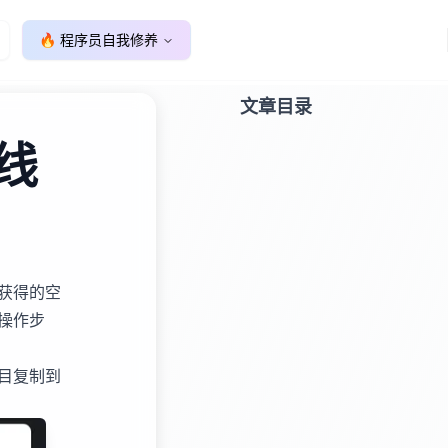
🔥 程序员自我修养
文章目录
线
获得的空
操作步
项目复制到