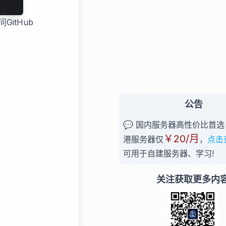
itHub
公告
💬 国内服务器高性价比首选 -
￥20/月
港服务器仅
，
点击
可用于自建服务器、学习!
关注获取更多内